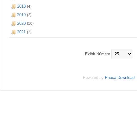
2018
(4)
2019
(2)
2020
(10)
2021
(2)
Exibir Número
Powered by
Phoca Download